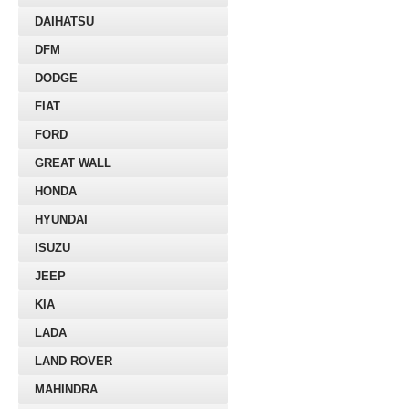
DAIHATSU
DFM
DODGE
FIAT
FORD
GREAT WALL
HONDA
HYUNDAI
ISUZU
JEEP
KIA
LADA
LAND ROVER
MAHINDRA