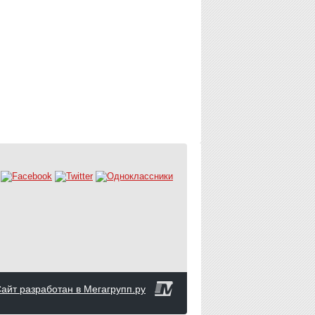
айт разработан в Мегагрупп.ру