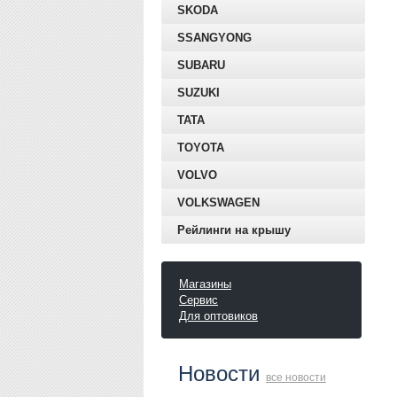
SKODA
SSANGYONG
SUBARU
SUZUKI
TATA
TOYOTA
VOLVO
VOLKSWAGEN
Рейлинги на крышу
Магазины
Сервис
Для оптовиков
Новости
все новости