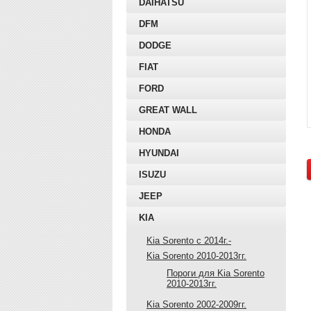
DAIHATSU
DFM
DODGE
FIAT
FORD
GREAT WALL
HONDA
HYUNDAI
ISUZU
JEEP
KIA
Kia Sorento с 2014г.-
Kia Sorento 2010-2013гг.
Пороги для Kia Sorento
2010-2013гг.
Kia Sorento 2002-2009гг.