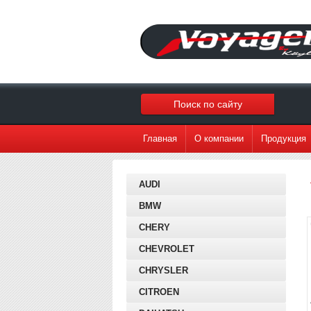
Главная
О компании
Продукция
AUDI
BMW
CHERY
CHEVROLET
CHRYSLER
CITROEN