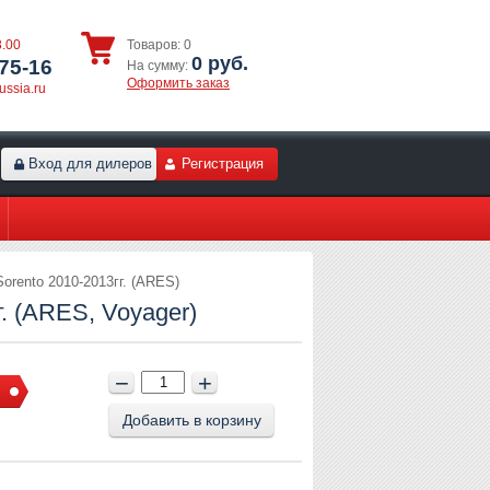
8.00
Товаров:
0
0
руб.
75-16
На сумму:
Оформить заказ
ssia.ru
Вход для дилеров
Регистрация
Sorento 2010-2013гг. (ARES)
г. (ARES, Voyager)
−
+
Добавить в корзину