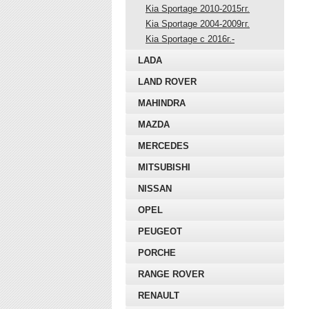
Kia Sportage 2010-2015гг.
Kia Sportage 2004-2009гг.
Kia Sportage с 2016г.-
LADA
LAND ROVER
MAHINDRA
MAZDA
MERCEDES
MITSUBISHI
NISSAN
OPEL
PEUGEOT
PORCHE
RANGE ROVER
RENAULT