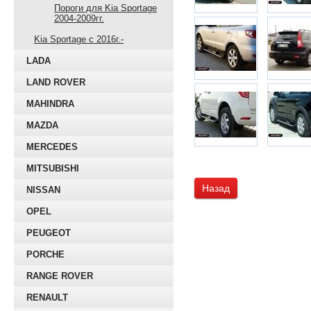
Пороги для Kia Sportage
2004-2009гг.
Kia Sportage с 2016г.-
LADA
LAND ROVER
MAHINDRA
MAZDA
MERCEDES
MITSUBISHI
Назад
NISSAN
OPEL
PEUGEOT
PORCHE
RANGE ROVER
RENAULT