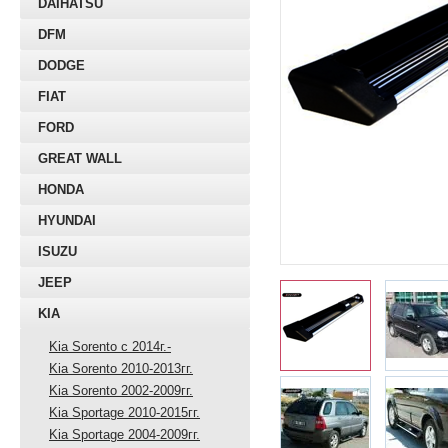
DAIHATSU
DFM
DODGE
FIAT
FORD
GREAT WALL
HONDA
HYUNDAI
ISUZU
JEEP
KIA
Kia Sorento с 2014г.-
Kia Sorento 2010-2013гг.
Kia Sorento 2002-2009гг.
Kia Sportage 2010-2015гг.
Kia Sportage 2004-2009гг.