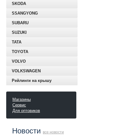
SKODA
SSANGYONG
SUBARU
SUZUKI
TATA
TOYOTA
VOLVO
VOLKSWAGEN
Рейлинги на крышу
Магазины
Сервис
Для оптовиков
Новости
все новости