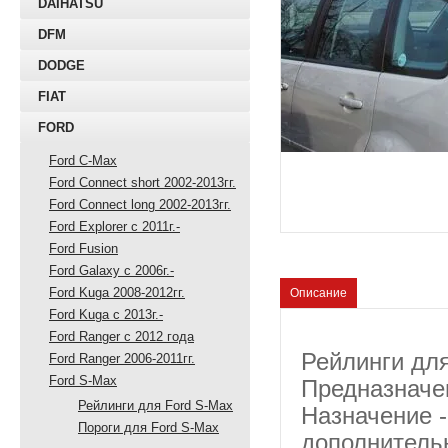
DAIHATSU
DFM
DODGE
FIAT
FORD
Ford C-Max
Ford Connect short 2002-2013гг.
Ford Connect long 2002-2013гг.
Ford Explorer с 2011г.-
Ford Fusion
Ford Galaxy с 2006г.-
Ford Kuga 2008-2012гг.
Описание
Ford Kuga с 2013г.-
Ford Ranger с 2012 года
Рейлинги дл
Ford Ranger 2006-2011гг.
Ford S-Max
Предназначе
Рейлинги для Ford S-Max
Назначение -
Пороги для Ford S-Max
дополнительн