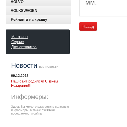
мм.
VOLVO
VOLKSWAGEN
Рейлинги на крышу
Назад
Магазины
Сервис
Для оптовиков
Новости
все новости
09.12.2013
Наш сайт родился! С Днем
Рождения!!!
Информеры:
Здесь Вы можете разместить полезные
информеры, а также счетчики
посещаемости сайта.